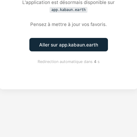
L'application est désormais disponible sur
app.kabaun.earth
Pensez à mettre à jour vos favoris.
Aller sur app.kabaun.earth
Redirection automatique dans
4
s